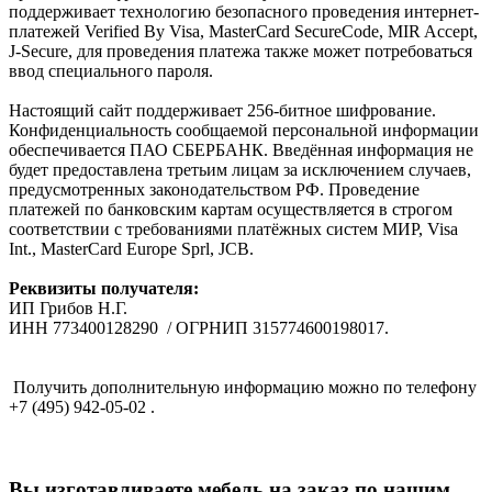
поддерживает технологию безопасного проведения интернет-
платежей Verified By Visa, MasterCard SecureCode, MIR Accept,
J-Secure, для проведения платежа также может потребоваться
ввод специального пароля.
Настоящий сайт поддерживает 256-битное шифрование.
Конфиденциальность сообщаемой персональной информации
обеспечивается ПАО СБЕРБАНК. Введённая информация не
будет предоставлена третьим лицам за исключением случаев,
предусмотренных законодательством РФ. Проведение
платежей по банковским картам осуществляется в строгом
соответствии с требованиями платёжных систем МИР, Visa
Int., MasterCard Europe Sprl, JCB.
Реквизиты получателя:
ИП Грибов Н.Г.
ИНН 773400128290 / ОГРНИП 315774600198017.
Получить дополнительную информацию можно по телефону
+7 (495) 942-05-02 .
Вы изготавливаете мебель на заказ по нашим