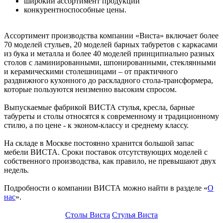
широкий ассортимент продукции
конкурентноспособные цены.
Ассортимент производства компании «Виста» включает более
70 моделей стульев, 20 моделей барных табуретов с каркасами
из бука и металла и более 40 моделей принципиально разных
столов с ламинированными, шпонированными, стеклянными
и керамическими столешницами – от практичного
раздвижного кухонного до раскладного стола-трансформера,
которые пользуются неизменно высоким спросом.
Выпускаемые фабрикой ВИСТА стулья, кресла, барные
табуреты и столы относятся к современному и традиционному
стилю, а по цене - к эконом-классу и среднему классу.
На складе в Москве постоянно хранится большой запас
мебели ВИСТА. Сроки поставок отсутствующих моделей с
собственного производства, как правило, не превышают двух
недель.
Подробности о компании ВИСТА можно найти в разделе «
О
нас
».
Столы Виста
Стулья Виста