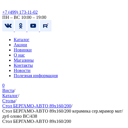
+7 (499) 173-11-02
ПН – ВС 10:00 – 19:00
Каталог
Акции
Новинки
О нас
Магазины
Контакты
Новости
Полезная информация
0
Виста
/
Каталог
/
Столы
/
Cтол БЕРГАМО-АВТО 89x160/200
/
Cтол БЕРГАМО-АВТО 89x160/200 керамика сер.мрамор мат/
дуб олово ВС/438
Cтол БЕРГАМО-АВТО 89x160/200