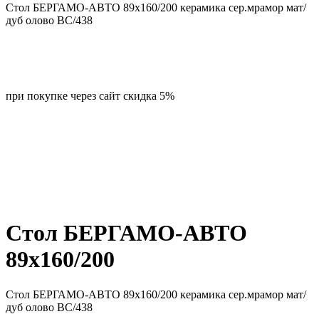
Cтол БЕРГАМО-АВТО 89x160/200 керамика сер.мрамор мат/
дуб олово ВС/438
при покупке через сайт скидка 5%
Cтол БЕРГАМО-АВТО
89x160/200
Cтол БЕРГАМО-АВТО 89x160/200 керамика сер.мрамор мат/
дуб олово ВС/438