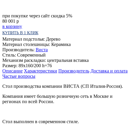
при покупке через сайт скидка 5%
80 001
р
в корзину
КУПИТЬ В 1 КЛИК
Материал подстолья:
Дерево
Материал столешницы:
Керамика
Производитель:
Виста
Стиль:
Современный
Механизм раскладки:
центральная вставка
Размер:
89x160/200 h=76
Описание
Характеристики
Производитель
Доставка и оплата
Частые вопросы
Стол производства компании ВИСТА (СП Италия-Россия).
Компания имеет большую розничную сеть в Москве и
регионах по всей России.
Стол выполнен в современном стиле.