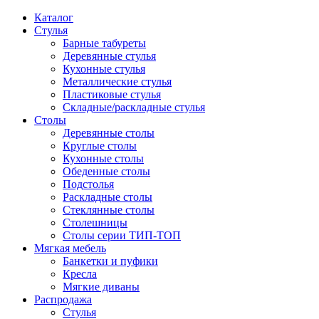
Каталог
Стулья
Барные табуреты
Деревянные стулья
Кухонные стулья
Металлические стулья
Пластиковые стулья
Складные/раскладные стулья
Столы
Деревянные столы
Круглые столы
Кухонные столы
Обеденные столы
Подстолья
Раскладные столы
Стеклянные столы
Столешницы
Столы серии ТИП-ТОП
Мягкая мебель
Банкетки и пуфики
Кресла
Мягкие диваны
Распродажа
Стулья