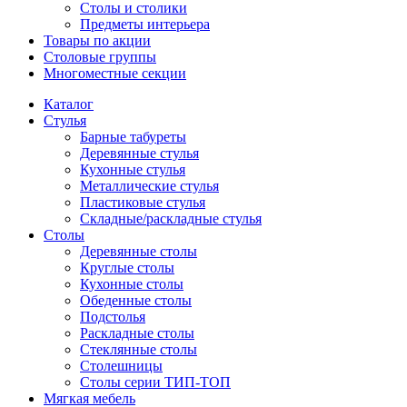
Столы и столики
Предметы интерьера
Товары по акции
Столовые группы
Многоместные секции
Каталог
Стулья
Барные табуреты
Деревянные стулья
Кухонные стулья
Металлические стулья
Пластиковые стулья
Складные/раскладные стулья
Столы
Деревянные столы
Круглые столы
Кухонные столы
Обеденные столы
Подстолья
Раскладные столы
Стеклянные столы
Столешницы
Столы серии ТИП-ТОП
Мягкая мебель