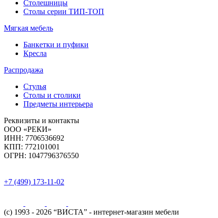
Столешницы
Столы серии ТИП-ТОП
Мягкая мебель
Банкетки и пуфики
Кресла
Распродажа
Стулья
Столы и столики
Предметы интерьера
Реквизиты и контакты
ООО «РЕКИ»
ИНН:
7706536692
КПП:
772101001
ОГРН:
1047796376550
+7 (499) 173-11-02
(с) 1993 - 2026 “ВИСТА” - интернет-магазин мебели