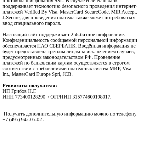
протокола шифрования SSL. В случае если Ваш банк
поддерживает технологию безопасного проведения интернет-
платежей Verified By Visa, MasterCard SecureCode, MIR Accept,
J-Secure, для проведения платежа также может потребоваться
ввод специального пароля.
Настоящий сайт поддерживает 256-битное шифрование.
Конфиденциальность сообщаемой персональной информации
обеспечивается ПАО СБЕРБАНК. Введённая информация не
будет предоставлена третьим лицам за исключением случаев,
предусмотренных законодательством РФ. Проведение
платежей по банковским картам осуществляется в строгом
соответствии с требованиями платёжных систем МИР, Visa
Int., MasterCard Europe Sprl, JCB.
Реквизиты получателя:
ИП Грибов Н.Г.
ИНН 773400128290 / ОГРНИП 315774600198017.
Получить дополнительную информацию можно по телефону
+7 (495) 942-05-02 .