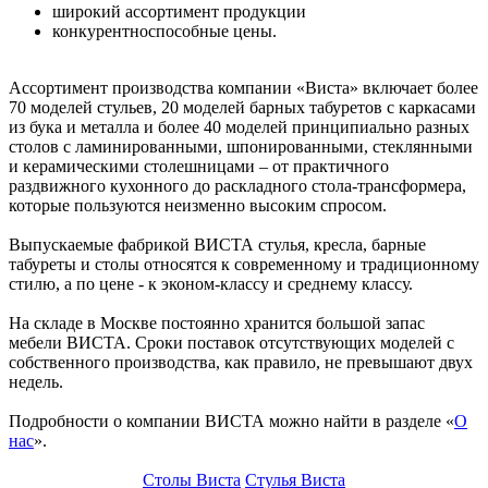
широкий ассортимент продукции
конкурентноспособные цены.
Ассортимент производства компании «Виста» включает более
70 моделей стульев, 20 моделей барных табуретов с каркасами
из бука и металла и более 40 моделей принципиально разных
столов с ламинированными, шпонированными, стеклянными
и керамическими столешницами – от практичного
раздвижного кухонного до раскладного стола-трансформера,
которые пользуются неизменно высоким спросом.
Выпускаемые фабрикой ВИСТА стулья, кресла, барные
табуреты и столы относятся к современному и традиционному
стилю, а по цене - к эконом-классу и среднему классу.
На складе в Москве постоянно хранится большой запас
мебели ВИСТА. Сроки поставок отсутствующих моделей с
собственного производства, как правило, не превышают двух
недель.
Подробности о компании ВИСТА можно найти в разделе «
О
нас
».
Столы Виста
Стулья Виста