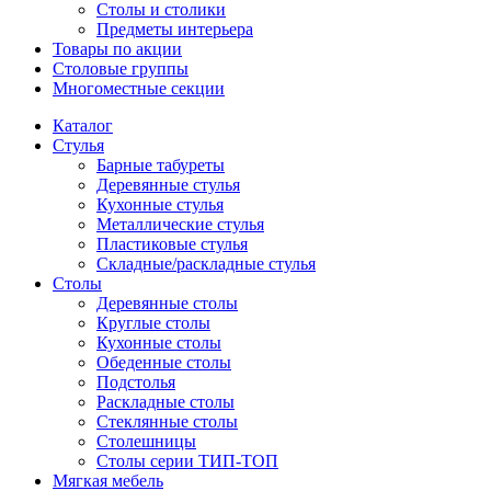
Столы и столики
Предметы интерьера
Товары по акции
Столовые группы
Многоместные секции
Каталог
Стулья
Барные табуреты
Деревянные стулья
Кухонные стулья
Металлические стулья
Пластиковые стулья
Складные/раскладные стулья
Столы
Деревянные столы
Круглые столы
Кухонные столы
Обеденные столы
Подстолья
Раскладные столы
Стеклянные столы
Столешницы
Столы серии ТИП-ТОП
Мягкая мебель