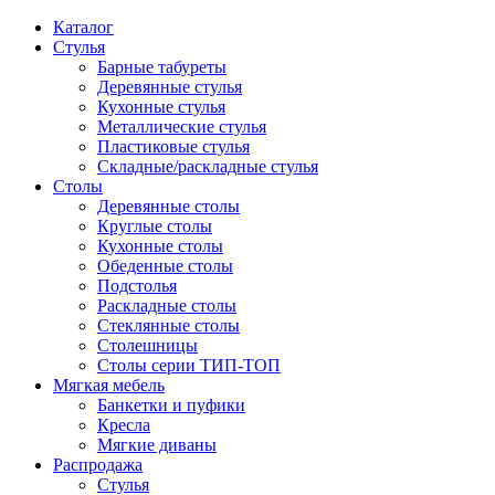
Каталог
Стулья
Барные табуреты
Деревянные стулья
Кухонные стулья
Металлические стулья
Пластиковые стулья
Складные/раскладные стулья
Столы
Деревянные столы
Круглые столы
Кухонные столы
Обеденные столы
Подстолья
Раскладные столы
Стеклянные столы
Столешницы
Столы серии ТИП-ТОП
Мягкая мебель
Банкетки и пуфики
Кресла
Мягкие диваны
Распродажа
Стулья