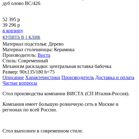
дуб олово ВС/426
52 395 р
39 296
р
в корзину
КУПИТЬ В 1 КЛИК
Материал подстолья:
Дерево
Материал столешницы:
Керамика
Производитель:
Виста
Стиль:
Современный
Механизм раскладки:
центральная вставка бабочка
Размер:
90х135/180 h=75
Описание
Характеристики
Производитель
Доставка и оплата
Частые вопросы
Стол производства компании ВИСТА (СП Италия-Россия).
Компания имеет большую розничную сеть в Москве и
регионах по всей России.
Стол выполнен в современном стиле.