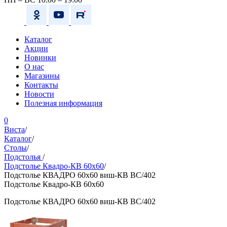
Каталог
Акции
Новинки
О нас
Магазины
Контакты
Новости
Полезная информация
0
Виста
/
Каталог
/
Столы
/
Подстолья
/
Подстолье Квадро-КВ 60х60
/
Подстолье КВАДРО 60х60 виш-КВ ВС/402
Подстолье Квадро-КВ 60х60
Подстолье КВАДРО 60х60 виш-КВ ВС/402