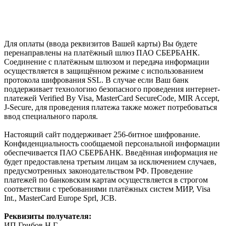
Для оплаты (ввода реквизитов Вашей карты) Вы будете
перенаправлены на платёжный шлюз ПАО СБЕРБАНК.
Соединение с платёжным шлюзом и передача информации
осуществляется в защищённом режиме с использованием
протокола шифрования SSL. В случае если Ваш банк
поддерживает технологию безопасного проведения интернет-
платежей Verified By Visa, MasterCard SecureCode, MIR Accept,
J-Secure, для проведения платежа также может потребоваться
ввод специального пароля.
Настоящий сайт поддерживает 256-битное шифрование.
Конфиденциальность сообщаемой персональной информации
обеспечивается ПАО СБЕРБАНК. Введённая информация не
будет предоставлена третьим лицам за исключением случаев,
предусмотренных законодательством РФ. Проведение
платежей по банковским картам осуществляется в строгом
соответствии с требованиями платёжных систем МИР, Visa
Int., MasterCard Europe Sprl, JCB.
Реквизиты получателя:
ИП Грибов Н.Г.