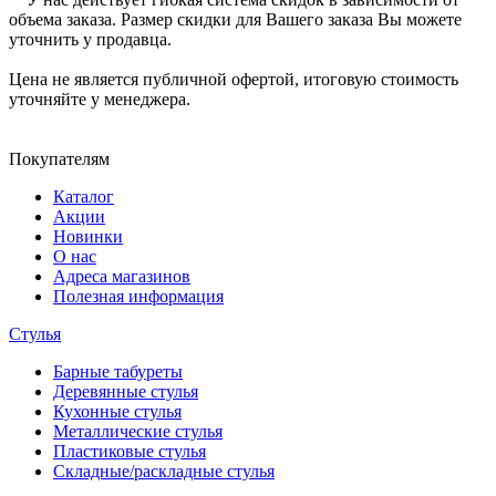
объема заказа. Размер скидки для Вашего заказа Вы можете
уточнить у продавца.
Цена не является публичной офертой, итоговую стоимость
уточняйте у менеджера.
Покупателям
Каталог
Акции
Новинки
О нас
Адреса магазинов
Полезная информация
Стулья
Барные табуреты
Деревянные стулья
Кухонные стулья
Металлические стулья
Пластиковые стулья
Складные/раскладные стулья