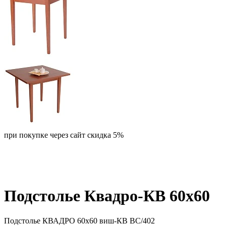
при покупке через сайт скидка 5%
Подстолье Квадро-КВ 60х60
Подстолье КВАДРО 60х60 виш-КВ ВС/402