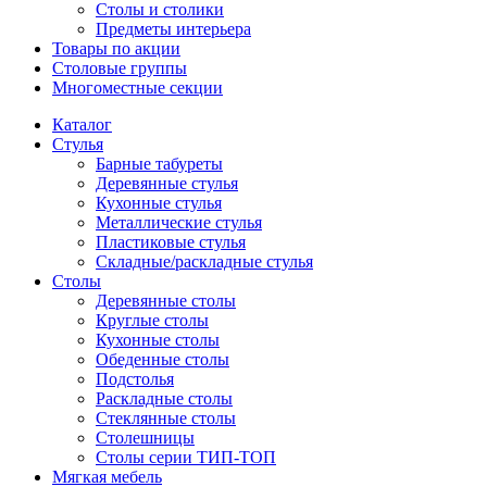
Столы и столики
Предметы интерьера
Товары по акции
Столовые группы
Многоместные секции
Каталог
Стулья
Барные табуреты
Деревянные стулья
Кухонные стулья
Металлические стулья
Пластиковые стулья
Складные/раскладные стулья
Столы
Деревянные столы
Круглые столы
Кухонные столы
Обеденные столы
Подстолья
Раскладные столы
Стеклянные столы
Столешницы
Столы серии ТИП-ТОП
Мягкая мебель