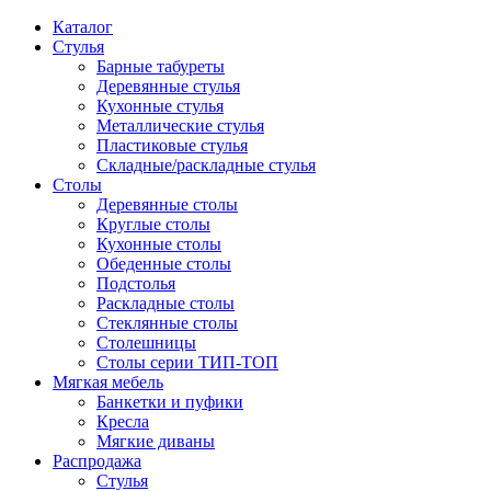
Каталог
Стулья
Барные табуреты
Деревянные стулья
Кухонные стулья
Металлические стулья
Пластиковые стулья
Складные/раскладные стулья
Столы
Деревянные столы
Круглые столы
Кухонные столы
Обеденные столы
Подстолья
Раскладные столы
Стеклянные столы
Столешницы
Столы серии ТИП-ТОП
Мягкая мебель
Банкетки и пуфики
Кресла
Мягкие диваны
Распродажа
Стулья