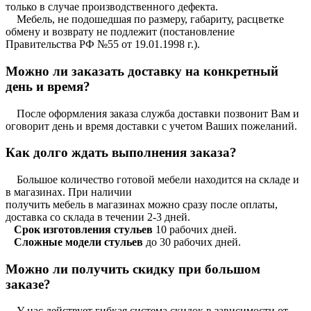
только в случае производственного дефекта.
Мебель, не подошедшая по размеру, габариту, расцветке
обмену и возврату не подлежит (постановление
Правительства РФ №55 от 19.01.1998 г.).
Можно ли заказать доставку на конкретный
день и время?
После оформления заказа служба доставки позвонит Вам и
оговорит день и время доставки с учетом Ваших пожеланий.
Как долго ждать выполнения заказа?
Большое количество готовой мебели находится на складе и
в магазинах. При наличии
получить мебель в магазинах можно сразу после оплаты,
доставка со склада в течении 2-3 дней.
Срок изготовления стульев
10 рабочих дней.
Сложные модели стульев
до 30 рабочих дней.
Можно ли получить скидку при большом
заказе?
У нас действует гибкая система скидок в зависимости от