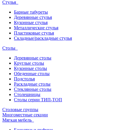
Стулья
Барные табуреты
Деревянные стулья
Кухонные стулья
Металлические стулья
Пластиковые стулья
Складные/раскладные стулья
Столы
Деревянные столы
Круглые столы
Кухонные столы
Обеденные столы
Подстолья
Раскладные столы
Стеклянные столы
Столешницы
Столы серии ТИП-ТОП
Столовые группы
Многоместные секции
Мягкая мебель
Банкетки и пуфики