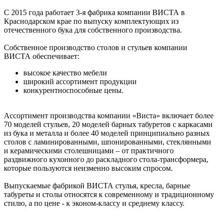
С 2015 года работает 3-я фабрика компании ВИСТА в
Краснодарском крае по выпуску комплектующих из
отечественного бука для собственного производства.
Собственное производство столов и стульев компании
ВИСТА обеспечивает:
высокое качество мебели
широкий ассортимент продукции
конкурентноспособные цены.
Ассортимент производства компании «Виста» включает более
70 моделей стульев, 20 моделей барных табуретов с каркасами
из бука и металла и более 40 моделей принципиально разных
столов с ламинированными, шпонированными, стеклянными
и керамическими столешницами – от практичного
раздвижного кухонного до раскладного стола-трансформера,
которые пользуются неизменно высоким спросом.
Выпускаемые фабрикой ВИСТА стулья, кресла, барные
табуреты и столы относятся к современному и традиционному
стилю, а по цене - к эконом-классу и среднему классу.