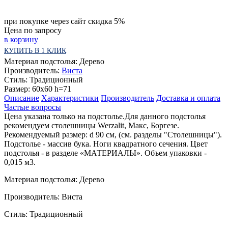
при покупке через сайт скидка 5%
Цена по запросу
в корзину
КУПИТЬ В 1 КЛИК
Материал подстолья:
Дерево
Производитель:
Виста
Стиль:
Традиционный
Размер:
60x60 h=71
Описание
Характеристики
Производитель
Доставка и оплата
Частые вопросы
Цена указана только на подстолье.Для данного подстолья
рекомендуем столешницы Werzalit, Макс, Боргезе.
Рекомендуемый размер: d 90 cм, (см. разделы "Столешницы").
Подстолье - массив бука. Ноги квадратного сечения. Цвет
подстолья - в разделе «МАТЕРИАЛЫ». Объем упаковки -
0,015 м3.
Материал подстолья: Дерево
Производитель: Виста
Стиль: Традиционный