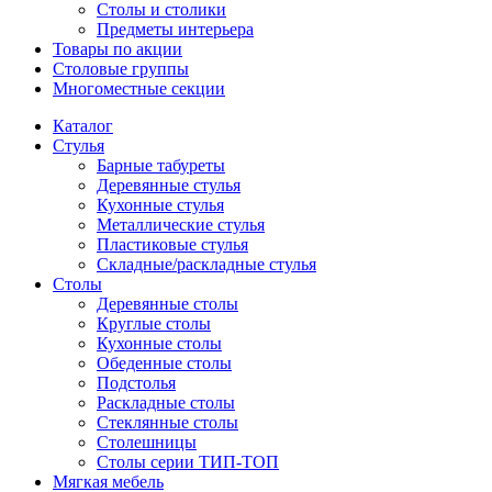
Столы и столики
Предметы интерьера
Товары по акции
Столовые группы
Многоместные секции
Каталог
Стулья
Барные табуреты
Деревянные стулья
Кухонные стулья
Металлические стулья
Пластиковые стулья
Складные/раскладные стулья
Столы
Деревянные столы
Круглые столы
Кухонные столы
Обеденные столы
Подстолья
Раскладные столы
Стеклянные столы
Столешницы
Столы серии ТИП-ТОП
Мягкая мебель