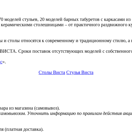
 моделей стульев, 20 моделей барных табуретов с каркасами из
ерамическими столешницами – от практичного раздвижного кух
и столы относятся к современному и традиционному стилю, а по
 ВИСТА. Сроки поставок отсутствующих моделей с собственного
ас
».
Столы Виста
Стулья Виста
ара из магазина (самовывоз).
 самовывозом. Уточнить информацию по правилам действия акц
я (платная доставка).