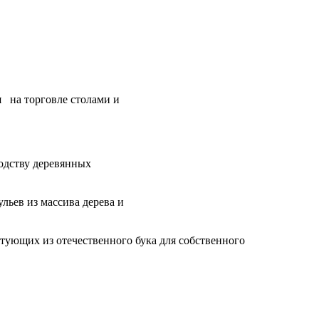
я на торговле столами и
одству деревянных
льев из массива дерева и
тующих из отечественного бука для собственного