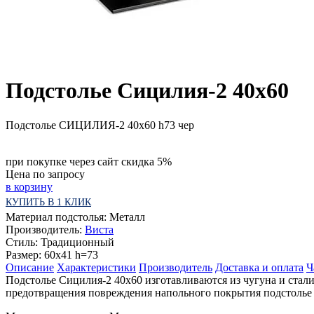
Подстолье Сицилия-2 40х60
Подстолье СИЦИЛИЯ-2 40x60 h73 чер
при покупке через сайт скидка 5%
Цена по запросу
в корзину
КУПИТЬ В 1 КЛИК
Материал подстолья:
Металл
Производитель:
Виста
Стиль:
Традиционный
Размер:
60х41 h=73
Описание
Характеристики
Производитель
Доставка и оплата
Ч
Подстолье Сицилия-2 40х60 изготавливаются из чугуна и стал
предотвращения повреждения напольного покрытия подстолье