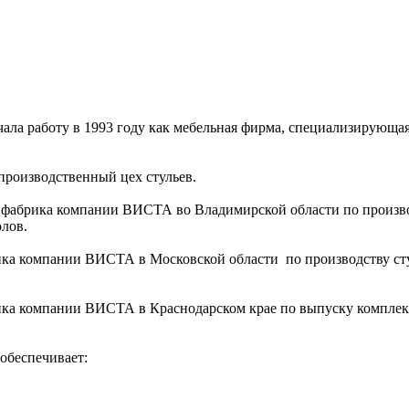
ала работу в 1993 году как мебельная фирма, специализирующа
производственный цех стульев.
-я фабрика компании ВИСТА во Владимирской области по произв
лов.
рика компании ВИСТА в Московской области по производству сту
рика компании ВИСТА в Краснодарском крае по выпуску комплек
обеспечивает: