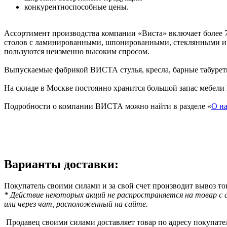
конкурентноспособные цены.
Ассортимент производства компании «Виста» включает более 70
столов с ламинированными, шпонированными, стеклянными и к
пользуются неизменно высоким спросом.
Выпускаемые фабрикой ВИСТА стулья, кресла, барные табуреты 
На складе в Москве постоянно хранится большой запас мебели
Подробности о компании ВИСТА можно найти в разделе «
О н
Варианты доставки:
Покупатель своими силами и за свой счет производит вывоз тов
* Действие некоторых акций не распространяется на товар с
или через чат, расположенный на сайте.
Продавец своими силами доставляет товар по адресу покупател