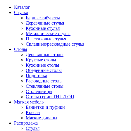
Каталог
Стулья
Барные табуреты
Деревянные стулья
Кухонные стулья
Металлические стулья
Пластиковые стулья
Складные/раскладные стулья
Столы
Деревянные столы
Круглые столы
Кухонные столы
Обеденные столы
Подстолья
Раскладные столы
Стеклянные столы
Столешницы
Столы серии ТИП-ТОП
Мягкая мебель
Банкетки и пуфики
Кресла
Мягкие диваны
Распродажа
Стулья