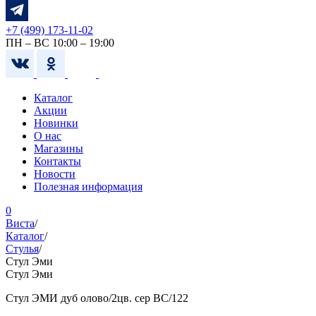
+7 (499) 173-11-02
ПН – ВС 10:00 – 19:00
Каталог
Акции
Новинки
О нас
Магазины
Контакты
Новости
Полезная информация
0
Виста
/
Каталог
/
Стулья
/
Стул Эми
Стул Эми
Стул ЭМИ дуб олово/2цв. сер ВС/122