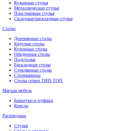
Кухонные стулья
Металлические стулья
Пластиковые стулья
Складные/раскладные стулья
Столы
Деревянные столы
Круглые столы
Кухонные столы
Обеденные столы
Подстолья
Раскладные столы
Стеклянные столы
Столешницы
Столы серии ТИП-ТОП
Мягкая мебель
Банкетки и пуфики
Кресла
Распродажа
Стулья
Столы и столики