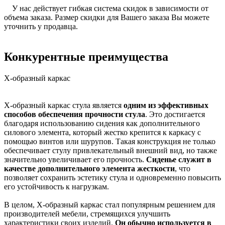
У нас действует гибкая система скидок в зависимости от
объема заказа. Размер скидки для Вашего заказа Вы можете
уточнить у продавца.
Конкурентные преимущества
Х-образный каркас
Х-образный каркас стула является
одним из эффективных
способов обеспечения прочности стула
. Это достигается
благодаря использованию сидения как дополнительного
силового элемента, который жестко крепится к каркасу с
помощью винтов или шурупов. Такая конструкция не только
обеспечивает стулу привлекательный внешний вид, но также
значительно увеличивает его прочность.
Сиденье служит в
качестве дополнительного элемента жесткости
, что
позволяет сохранить эстетику стула и одновременно повысить
его устойчивость к нагрузкам.
В целом, Х-образный каркас стал популярным решением для
производителей мебели, стремящихся улучшить
характеристики своих изделий.
Он обычно используется в