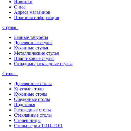
Новинки
О нас
Адреса магазинов
Полезная информация
Стулья
Барные табуреты
Деревянные стулья
Кухонные стулья
Металлические стулья
Пластиковые стулья
Складные/раскладные стулья
Столы
Деревянные столы
Круглые столы
Кухонные столы
Обеденные столы
Подстолья
Раскладные столы
Стеклянные столы
Столешницы
Столы серии ТИП-ТОП