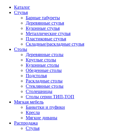
Каталог
Стулья
Барные табуреты
Деревянные стулья
Кухонные стулья
Металлические стулья
Пластиковые стулья
Складные/раскладные стулья
Столы
Деревянные столы
Круглые столы
Кухонные столы
Обеденные столы
Подстолья
Раскладные столы
Стеклянные столы
Столешницы
Столы серии ТИП-ТОП
Мягкая мебель
Банкетки и пуфики
Кресла
Мягкие диваны
Распродажа
Стулья