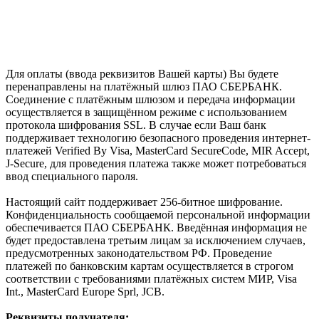
Для оплаты (ввода реквизитов Вашей карты) Вы будете
перенаправлены на платёжный шлюз ПАО СБЕРБАНК.
Соединение с платёжным шлюзом и передача информации
осуществляется в защищённом режиме с использованием
протокола шифрования SSL. В случае если Ваш банк
поддерживает технологию безопасного проведения интернет-
платежей Verified By Visa, MasterCard SecureCode, MIR Accept,
J-Secure, для проведения платежа также может потребоваться
ввод специального пароля.
Настоящий сайт поддерживает 256-битное шифрование.
Конфиденциальность сообщаемой персональной информации
обеспечивается ПАО СБЕРБАНК. Введённая информация не
будет предоставлена третьим лицам за исключением случаев,
предусмотренных законодательством РФ. Проведение
платежей по банковским картам осуществляется в строгом
соответствии с требованиями платёжных систем МИР, Visa
Int., MasterCard Europe Sprl, JCB.
Реквизиты получателя: