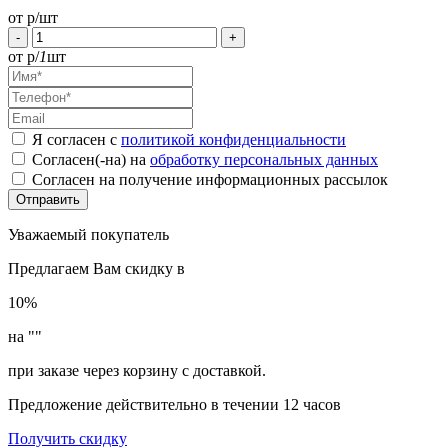
от
р/шт
-
+
от
р/
1
шт
Я согласен с
политикой конфиденциальности
Согласен(-на) на
обработку персональных данных
Согласен на получение информационных рассылок
Уважаемый покупатель
Предлагаем Вам скидку в
10%
на "
"
при заказе через корзину с доставкой.
Предложение действительно в течении 12 часов
Получить скидку