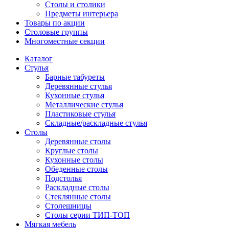
Столы и столики
Предметы интерьера
Товары по акции
Столовые группы
Многоместные секции
Каталог
Стулья
Барные табуреты
Деревянные стулья
Кухонные стулья
Металлические стулья
Пластиковые стулья
Складные/раскладные стулья
Столы
Деревянные столы
Круглые столы
Кухонные столы
Обеденные столы
Подстолья
Раскладные столы
Стеклянные столы
Столешницы
Столы серии ТИП-ТОП
Мягкая мебель