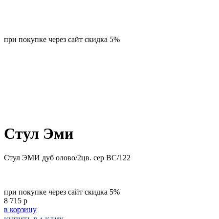
при покупке через сайт скидка 5%
Стул Эми
Стул ЭМИ дуб олово/2цв. сер ВС/122
при покупке через сайт скидка 5%
8 715
р
в корзину