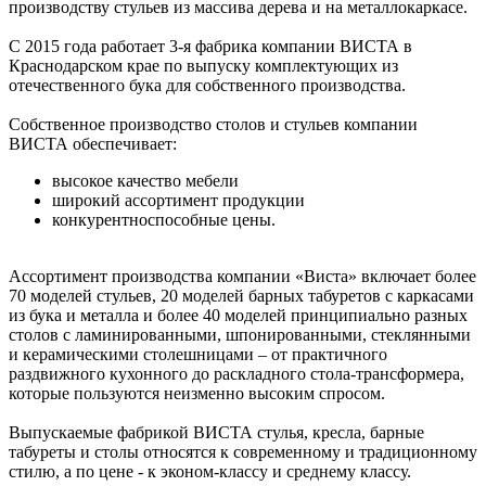
производству стульев из массива дерева и на металлокаркасе.
С 2015 года работает 3-я фабрика компании ВИСТА в
Краснодарском крае по выпуску комплектующих из
отечественного бука для собственного производства.
Собственное производство столов и стульев компании
ВИСТА обеспечивает:
высокое качество мебели
широкий ассортимент продукции
конкурентноспособные цены.
Ассортимент производства компании «Виста» включает более
70 моделей стульев, 20 моделей барных табуретов с каркасами
из бука и металла и более 40 моделей принципиально разных
столов с ламинированными, шпонированными, стеклянными
и керамическими столешницами – от практичного
раздвижного кухонного до раскладного стола-трансформера,
которые пользуются неизменно высоким спросом.
Выпускаемые фабрикой ВИСТА стулья, кресла, барные
табуреты и столы относятся к современному и традиционному
стилю, а по цене - к эконом-классу и среднему классу.