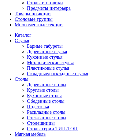
Столы и столики
Предметы интерьера
Товары по акции
Столовые группы
Многоместные секции
Каталог
Стулья
Барные табуреты
Деревянные стулья
Кухонные стулья
Металлические стулья
Пластиковые стулья
Складные/раскладные стулья
Столы
Деревянные столы
Круглые столы
Кухонные столы
Обеденные столы
Подстолья
Раскладные столы
Стеклянные столы
Столешницы
Столы серии ТИП-ТОП
Мягкая мебель