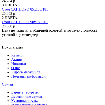
24 784 р
3 ЦВЕТА
Cтол САППОРО 85х133/181
26 652 р
2 ЦВЕТА
Cтол САППОРО 90х160/201
28 680 р
Цена не является публичной офертой, итоговую стоимость
уточняйте у менеджера.
Покупателям
Каталог
Акции
Новинки
О нас
Адреса магазинов
Полезная информация
Стулья
Барные табуреты
Деревянные стулья
Кухонные стулья
Металлические стулья