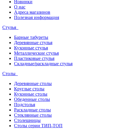
Новинки
О нас
Адреса магазинов
Полезная информация
Стулья
Барные табуреты
Деревянные стулья
Кухонные стулья
Металлические стулья
Пластиковые стулья
Складные/раскладные стулья
Столы
Деревянные столы
Круглые столы
Кухонные столы
Обеденные столы
Подстолья
Раскладные столы
Стеклянные столы
Столешницы
Столы серии ТИП-ТОП