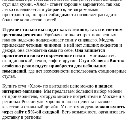
стул для кухни, «Хлоя» станет хорошим вариантом, так как
легко складывается и убирается, не загромождая
пространство, но при необходимости позволяет рассадить
большое количество гостей.
Изделие стильно выглядит как в темном, так и в светлом
цветовом решении
. Удобная спинка из трех поперечных
планок надежно поддерживает спину сидящего. Модель
привлекает четкими линиями, в ней нет лишних акцентов и
декора, она самобытна сама по себе.
Она впишется
практически во все современные стили
– минимализм,
скандинавский, техно, лофт и другие.
Стул «Хлоя» «Виста»
особенно рекомендует приобрести для небольших
помещений
, где нет возможности использовать стационарные
стулья.
Купить стул «Хлоя» по выгодной цене можно
в нашем
интернет-магазине
. Мы предлагаем большой выбор мебели
от производителя, которую многие потребители в Москве и в
регионах России уже хорошо знают и ценят за высокое
качество и стильный дизайн. У нас эту модель
можно купить
через сайт с 5%-ой скидкой
. Есть возможность организовать
доставку в регионы.