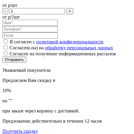
от
р/шт
-
+
от
р/
1
шт
Я согласен с
политикой конфиденциальности
Согласен(-на) на
обработку персональных данных
Согласен на получение информационных рассылок
Уважаемый покупатель
Предлагаем Вам скидку в
10%
на "
"
при заказе через корзину с доставкой.
Предложение действительно в течении 12 часов
Получить скидку