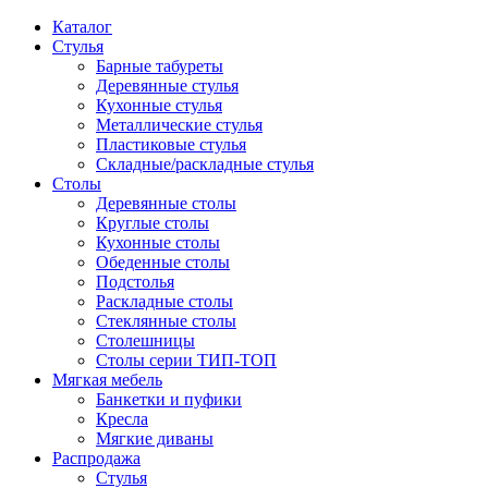
Каталог
Стулья
Барные табуреты
Деревянные стулья
Кухонные стулья
Металлические стулья
Пластиковые стулья
Складные/раскладные стулья
Столы
Деревянные столы
Круглые столы
Кухонные столы
Обеденные столы
Подстолья
Раскладные столы
Стеклянные столы
Столешницы
Столы серии ТИП-ТОП
Мягкая мебель
Банкетки и пуфики
Кресла
Мягкие диваны
Распродажа
Стулья