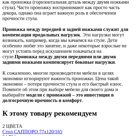
как проножка (горизонтальная деталь между двумя ножками
стула). Часто проножку воспринимают как просто часть
декора, однако она играет важную роль в обеспечении
прочности стула.
Проножка между передней и задней ножками служит для
компенсации продольных нагрузок
. Эти нагрузки могут
возникать, например, когда мы качаемся на стуле. Дети
особенно любят это занятие, и даже некоторые взрослые не
могут устоять перед искушением покачаться на
стуле.
Проножка между двумя передними или двумя
задними ножками компенсирует боковые нагрузки
.
К сожалению, многие производители мебели в целях
экономии игнорируют важность проножки. Цена такой
экономии – потеря прочности стула и его быстрый износ.
Помните об этом при выборе мебели для своего дома и
выбирайте
модели с проножкой – это инвестиция в
долгосрочную прочность и комфорт
.
К этому товару рекомендуем
2 ЦВЕТА
Стол САППОРО 77х120/165