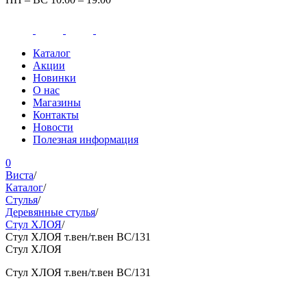
Каталог
Акции
Новинки
О нас
Магазины
Контакты
Новости
Полезная информация
0
Виста
/
Каталог
/
Стулья
/
Деревянные стулья
/
Стул ХЛОЯ
/
Стул ХЛОЯ т.вен/т.вен ВС/131
Стул ХЛОЯ
Стул ХЛОЯ т.вен/т.вен ВС/131