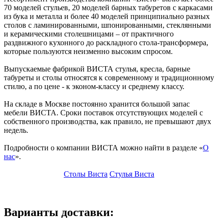
70 моделей стульев, 20 моделей барных табуретов с каркасами
из бука и металла и более 40 моделей принципиально разных
столов с ламинированными, шпонированными, стеклянными
и керамическими столешницами – от практичного
раздвижного кухонного до раскладного стола-трансформера,
которые пользуются неизменно высоким спросом.
Выпускаемые фабрикой ВИСТА стулья, кресла, барные
табуреты и столы относятся к современному и традиционному
стилю, а по цене - к эконом-классу и среднему классу.
На складе в Москве постоянно хранится большой запас
мебели ВИСТА. Сроки поставок отсутствующих моделей с
собственного производства, как правило, не превышают двух
недель.
Подробности о компании ВИСТА можно найти в разделе «
О
нас
».
Столы Виста
Стулья Виста
Варианты доставки: