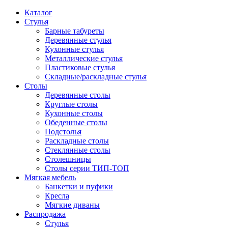
Каталог
Стулья
Барные табуреты
Деревянные стулья
Кухонные стулья
Металлические стулья
Пластиковые стулья
Складные/раскладные стулья
Столы
Деревянные столы
Круглые столы
Кухонные столы
Обеденные столы
Подстолья
Раскладные столы
Стеклянные столы
Столешницы
Столы серии ТИП-ТОП
Мягкая мебель
Банкетки и пуфики
Кресла
Мягкие диваны
Распродажа
Стулья