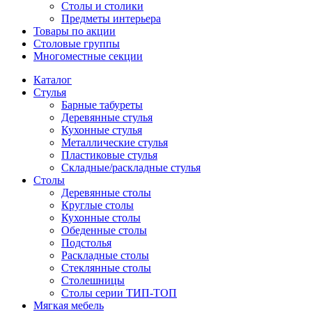
Столы и столики
Предметы интерьера
Товары по акции
Столовые группы
Многоместные секции
Каталог
Стулья
Барные табуреты
Деревянные стулья
Кухонные стулья
Металлические стулья
Пластиковые стулья
Складные/раскладные стулья
Столы
Деревянные столы
Круглые столы
Кухонные столы
Обеденные столы
Подстолья
Раскладные столы
Стеклянные столы
Столешницы
Столы серии ТИП-ТОП
Мягкая мебель