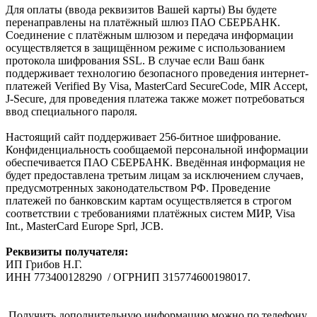
Для оплаты (ввода реквизитов Вашей карты) Вы будете
перенаправлены на платёжный шлюз ПАО СБЕРБАНК.
Соединение с платёжным шлюзом и передача информации
осуществляется в защищённом режиме с использованием
протокола шифрования SSL. В случае если Ваш банк
поддерживает технологию безопасного проведения интернет-
платежей Verified By Visa, MasterCard SecureCode, MIR Accept,
J-Secure, для проведения платежа также может потребоваться
ввод специального пароля.
Настоящий сайт поддерживает 256-битное шифрование.
Конфиденциальность сообщаемой персональной информации
обеспечивается ПАО СБЕРБАНК. Введённая информация не
будет предоставлена третьим лицам за исключением случаев,
предусмотренных законодательством РФ. Проведение
платежей по банковским картам осуществляется в строгом
соответствии с требованиями платёжных систем МИР, Visa
Int., MasterCard Europe Sprl, JCB.
Реквизиты получателя:
ИП Грибов Н.Г.
ИНН 773400128290 / ОГРНИП 315774600198017.
Получить дополнительную информацию можно по телефону