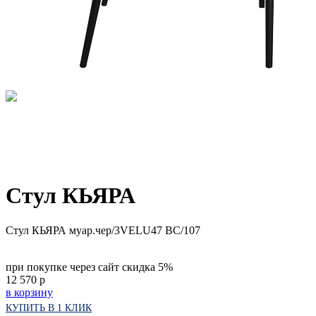
Стул КЬЯРА
Стул КЬЯРА муар.чер/3VELU47 ВС/107
при покупке через сайт скидка 5%
12 570
р
в корзину
КУПИТЬ В 1 КЛИК