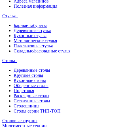
Адреса магазинов
Полезная информация
Стулья
Барные табуреты
Деревянные стулья
Кухонные стулья
Металлические стулья
Пластиковые стулья
Складные/раскладные стулья
Столы
Деревянные столы
Круглые столы
Кухонные столы
Обеденные столы
Подстолья
Раскладные столы
Стеклянные столы
Столешницы
Столы серии ТИП-ТОП
Столовые группы
Многоместные секции