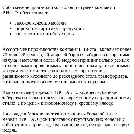
Собственное производство столов и стульев компании
ВИСТА обеспечивает:
высокое качество мебели
широкий ассортимент продукции
конкурентноспособные цены.
Ассортимент производства компании «Виста» включает более
70 моделей стульев, 20 моделей барных табуретов с каркасами
из бука и металла и более 40 моделей принципиально разных
столов с ламинированными, шпонированными, стеклянными
и керамическими столешницами – от практичного
раздвижного кухонного до раскладного стола-трансформера,
которые пользуются неизменно высоким спросом.
Выпускаемые фабрикой ВИСТА стулья, кресла, барные
табуреты и столы относятся к современному и традиционному
стилю, а по цене - к эконом-классу и среднему классу.
На складе в Москве постоянно хранится большой запас
мебели ВИСТА. Сроки поставок отсутствующих моделей с
собственного производства, как правило, не превышают двух
недель.