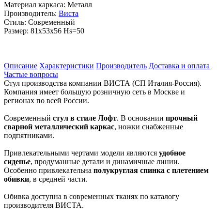
Материал каркаса:
Металл
Производитель:
Виста
Стиль:
Современный
Размер:
81х53х56 Hs=50
Описание
Характеристики
Производитель
Доставка и оплата
Частые вопросы
Стул производства компании ВИСТА (СП Италия-Россия).
Компания имеет большую розничную сеть в Москве и
регионах по всей России.
Современный
стул в стиле Лофт
. В основании
прочный
сварной металлический каркас
, ножки снабженные
подпятниками.
Привлекательными чертами модели являются
удобное
сиденье
, продуманные детали и динамичные линии.
Особенно привлекательна
полукруглая спинка с плетением
обивки
, в средней части.
Обивка доступна в современных тканях по каталогу
производителя ВИСТА.