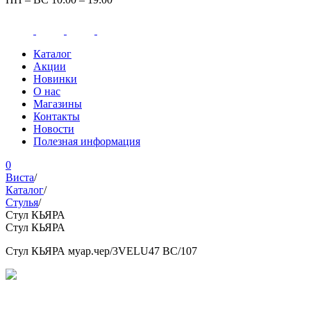
Каталог
Акции
Новинки
О нас
Магазины
Контакты
Новости
Полезная информация
0
Виста
/
Каталог
/
Стулья
/
Стул КЬЯРА
Стул КЬЯРА
Стул КЬЯРА муар.чер/3VELU47 ВС/107