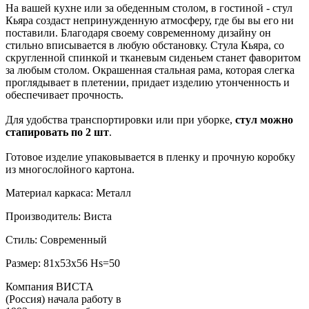
На вашей кухне или за обеденным столом, в гостиной - стул
Кьяра создаст непринужденную атмосферу, где бы вы его ни
поставили. Благодаря своему современному дизайну он
стильно вписывается в любую обстановку. Стула Кьяра, со
скругленной спинкой и тканевым сиденьем станет фаворитом
за любым столом. Окрашенная стальная рама, которая слегка
проглядывает в плетении, придает изделию утонченность и
обеспечивает прочность.
Для удобства транспортировки или при уборке,
стул можно
стапировать по 2 шт
.
Готовое изделие упаковывается в пленку и прочную коробку
из многослойного картона.
Материал каркаса: Металл
Производитель: Виста
Стиль: Современный
Размер: 81х53х56 Hs=50
Компания ВИСТА
(Россия) начала работу в